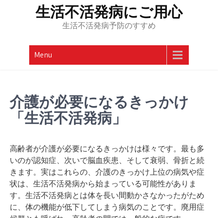
Skip
生活不活発病にご用心
to
生活不活発病予防のすすめ
content
Menu
介護が必要になるきっかけ
「生活不活発病」
高齢者が介護が必要になるきっかけは様々です。最も多
いのが認知症、次いで脳血疾患、そして衰弱、骨折と続
きます。実はこれらの、介護のきっかけ上位の病気や症
状は、生活不活発病から始まっている可能性がありま
す。生活不活発病とは体を長い間動かさなかったがため
に、体の機能が低下してしまう病気のことです。廃用症