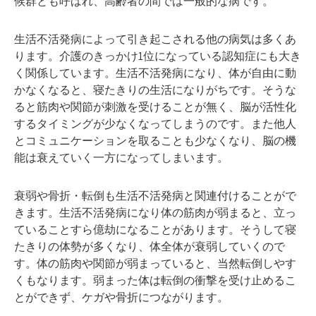
候群とも呼ばれ、高齢者の間では一般的な病です。
生活不活発病によって引き起こされる他の病気は多くあ
ります。介護のきっかけ1位になっている認知症にも大き
く関係しています。生活不活発病になり、体が自由に動
かなくなると、寝たきりの生活になりがちです。そうな
ると筋肉や関節が刺激を受けることが無く、脳が活性化
するタイミングが少なくなってしまうのです。また他人
とコミュニケーションを取ることも少なくなり、脳の機
能は衰えていく一方になってしまいます。
衰弱や骨折・転倒も生活不活発病と関連付けることがで
きます。生活不活発病になり体の筋肉が弱まると、立っ
ていることすら億劫になることがあります。そうして寝
たきりの体勢が多くなり、体全体が衰弱していくので
す。体の筋肉や関節が弱まっていると、当然転倒しやす
くもなります。弱まった体は転倒の衝撃を受け止めるこ
とができず、ケガや骨折につながります。